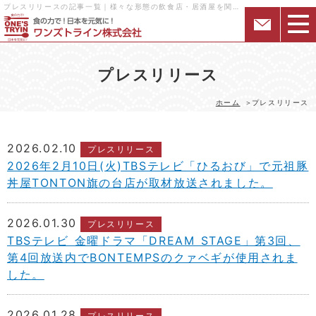
プレスリリースの記事一覧｜様々な形態の飲食店・居酒屋を関西中心にフランチャイズ展開するワンズトライン株式会社
プレスリリース
ホーム
プレスリリース
2026.02.10
プレスリリース
2026年2月10日(火)TBSテレビ「ひるおび」で元祖豚
丼屋TONTON旗の台店が取材放送されました。
2026.01.30
プレスリリース
TBSテレビ 金曜ドラマ「DREAM STAGE」第3回、
第4回放送内でBONTEMPSのクァベギが使用されま
した。
2026.01.28
プレスリリース