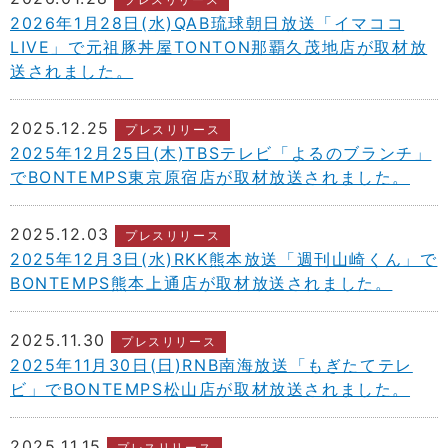
2026年1月28日(水)QAB琉球朝日放送「イマココ
LIVE」で元祖豚丼屋TONTON那覇久茂地店が取材放
送されました。
2025.12.25
プレスリリース
2025年12月25日(木)TBSテレビ「よるのブランチ」
でBONTEMPS東京原宿店が取材放送されました。
2025.12.03
プレスリリース
2025年12月3日(水)RKK熊本放送「週刊山崎くん」で
BONTEMPS熊本上通店が取材放送されました。
2025.11.30
プレスリリース
2025年11月30日(日)RNB南海放送「もぎたてテレ
ビ」でBONTEMPS松山店が取材放送されました。
2025.11.15
プレスリリース