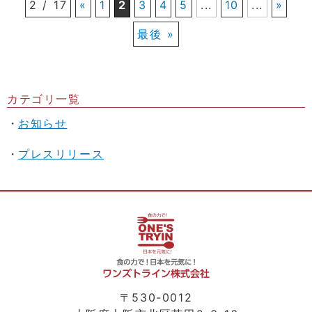
2 / 17
«
1
2
3
4
5
...
10
...
»
最後 »
カテゴリ一覧
お知らせ
プレスリリース
〒530-0012