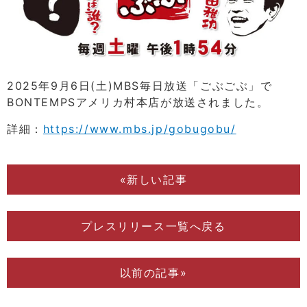
2025年9月6日(土)MBS毎日放送「ごぶごぶ」で
BONTEMPSアメリカ村本店が放送されました。
詳細：
https://www.mbs.jp/gobugobu/
«新しい記事
プレスリリース一覧へ戻る
以前の記事»