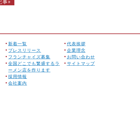
記事»
新着一覧
代表挨拶
プレスリリース
企業理念
フランチャイズ募集
お問い合わせ
全国どこでも繁盛するラ
サイトマップ
ーメン店を作ります
採用情報
会社案内