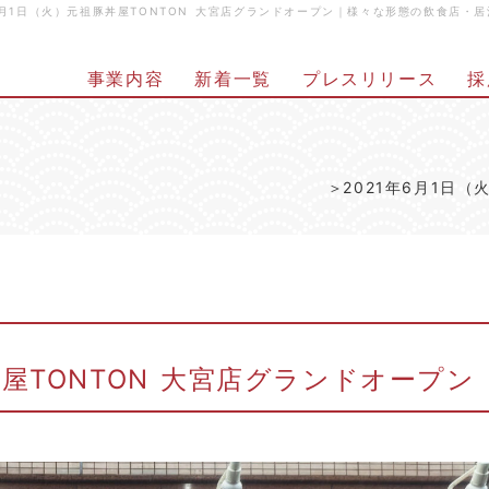
年6月1日（火）元祖豚丼屋TONTON 大宮店グランドオープン｜様々な形態の飲食店
事業内容
新着一覧
プレスリリース
採
2021年6月1日
丼屋TONTON 大宮店グランドオープン