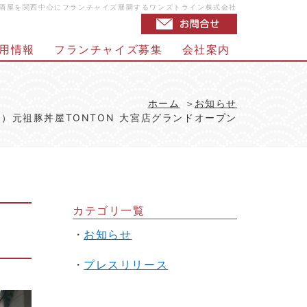
・居酒屋を関西中心にフランチャイズ展開するワンズトライン株式会社
用情報
フランチャイズ募集
会社案内
ホーム
お知らせ
（火）元祖豚丼屋TONTON 大宮店グランドオープン
カテゴリ一覧
お知らせ
プレスリリース