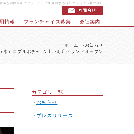
居酒屋を関西中心にフランチャイズ展開するワンズトライン株式会社
用情報
フランチャイズ募集
会社案内
ホーム
お知らせ
4日（木）コプルポチャ 金山小町店グランドオープン
カテゴリ一覧
お知らせ
プレスリリース