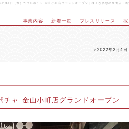
2年2月4日（木）コプルポチャ 金山小町店グランドオープン｜様々な形態の飲食店・
事業内容
新着一覧
プレスリリース
採
2022年2月
ルポチャ 金山小町店グランドオープン