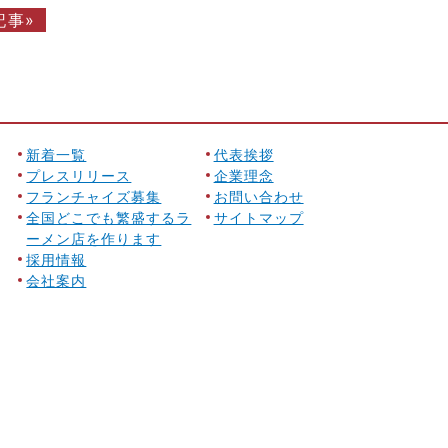
記事»
新着一覧
代表挨拶
プレスリリース
企業理念
フランチャイズ募集
お問い合わせ
全国どこでも繁盛するラ
サイトマップ
ーメン店を作ります
採用情報
会社案内