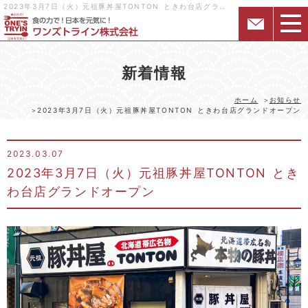
2023年3月7日（火）元祖豚丼屋TONTON ときわ台店グランドオープン｜様々な形態の飲食店・居酒屋を関西中心にフランチャイズ展開するワンズトライン株式会社
新着情報
ホーム
お知らせ
2023年3月7日（火）元祖豚丼屋TONTON ときわ台店グランドオープン
2023.03.07
2023年3月7日（火）元祖豚丼屋TONTON とき
わ台店グランドオープン