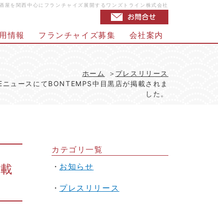
店・居酒屋を関西中心にフランチャイズ展開するワンズトライン株式会社
用情報
フランチャイズ募集
会社案内
ホーム
プレスリリース
LIBEニュースにてBONTEMPS中目黒店が掲載されま
した。
カテゴリ一覧
お知らせ
掲載
プレスリリース