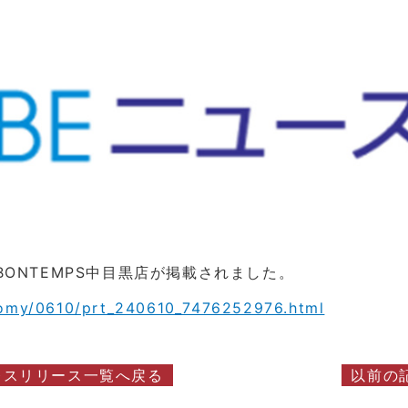
てBONTEMPS中目黒店が掲載され
ました。
onomy/0610/prt_240610_7476252976.html
レスリリース一覧へ戻る
以前の