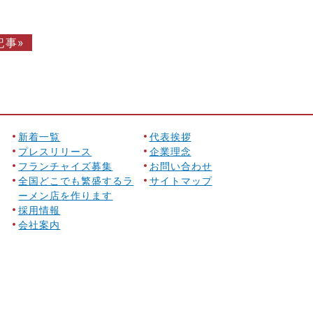
記事»
新着一覧
代表挨拶
プレスリリース
企業理念
フランチャイズ募集
お問い合わせ
全国どこでも繁盛するラ
サイトマップ
ーメン店を作ります
採用情報
会社案内