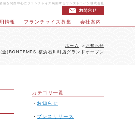
店・居酒屋を関西中心にフランチャイズ展開するワンズトライン株式会社
用情報
フランチャイズ募集
会社案内
ホーム
お知らせ
日(金)BONTEMPS 横浜石川町店グランドオープン
カテゴリ一覧
お知らせ
プレスリリース