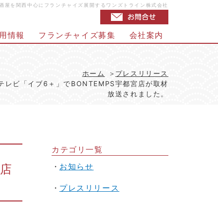
・居酒屋を関西中心にフランチャイズ展開するワンズトライン株式会社
用情報
フランチャイズ募集
会社案内
ホーム
プレスリリース
ちぎテレビ「イブ6＋」でBONTEMPS宇都宮店が取材
放送されました。
カテゴリ一覧
お知らせ
宮店
プレスリリース