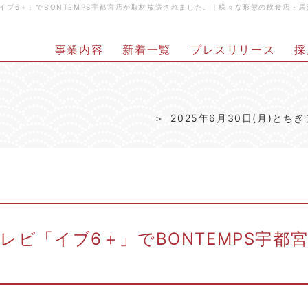
レビ「イブ6＋」でBONTEMPS宇都宮店が取材放送されました。｜様々な形態の飲食店
事業内容
新着一覧
プレスリリース
採
2025年6月30日(月)と
テレビ「イブ6＋」でBONTEMPS宇都