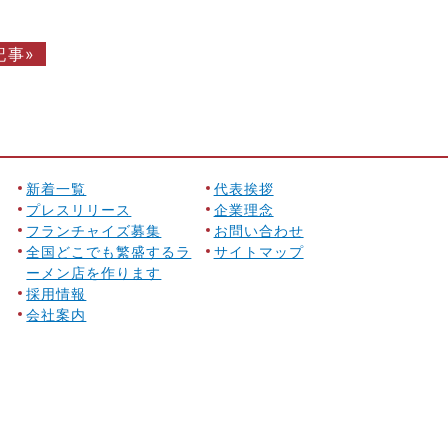
記事»
新着一覧
代表挨拶
プレスリリース
企業理念
フランチャイズ募集
お問い合わせ
全国どこでも繁盛するラ
サイトマップ
ーメン店を作ります
採用情報
会社案内